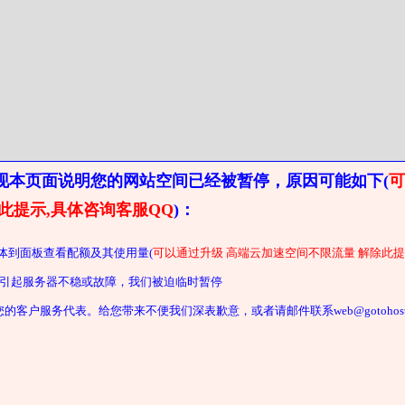
现本页面说明您的网站空间已经被暂停，原因可能如下(
可
此提示,具体咨询客服QQ
)：
体到面板查看配额及其使用量(
可以通过升级 高端云加速空间不限流量 解除此提
重 引起服务器不稳或故障，我们被迫临时暂停
户服务代表。给您带来不便我们深表歉意，或者请邮件联系web@gotohost2