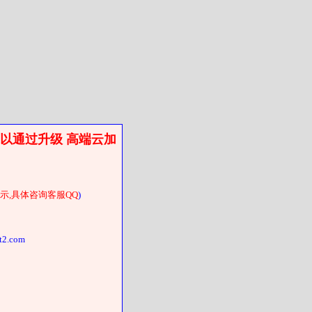
以通过升级 高端云加
示,具体咨询客服QQ
)
.com